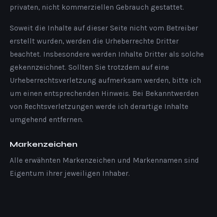
privaten, nicht kommerziellen Gebrauch gestattet.
Soweit die Inhalte auf dieser Seite nicht vom Betreiber
erstellt wurden, werden die Urheberrechte Dritter
beachtet. Insbesondere werden Inhalte Dritter als solche
gekennzeichnet. Sollten Sie trotzdem auf eine
Urheberrechtsverletzung aufmerksam werden, bitte ich
um einen entsprechenden Hinweis. Bei Bekanntwerden
von Rechtsverletzungen werde ich derartige Inhalte
umgehend entfernen.
Markenzeichen
Alle erwähnten Markenzeichen und Markennamen sind
Eigentum ihrer jeweiligen Inhaber.