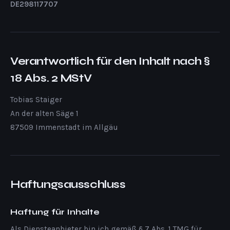
DE298117707
Verantwortlich für den Inhalt nach §
18 Abs. 2 MStV
Tobias Staiger
An der alten Säge 1
87509 Immenstadt im Allgäu
Haftungsausschluss
Haftung für Inhalte
Als Diensteanbieter bin ich gemäß § 7 Abs. 1 TMG für